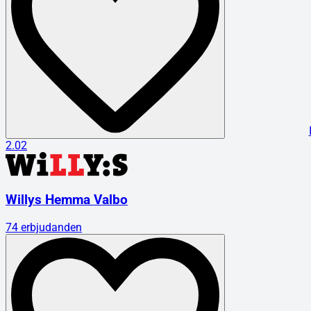
2.02
Willys Hemma Valbo
74
erbjudanden