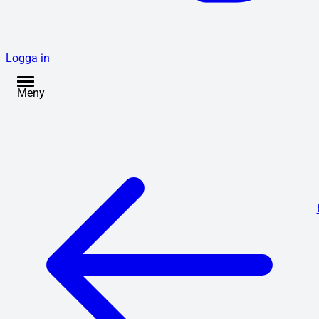
Logga in
Meny