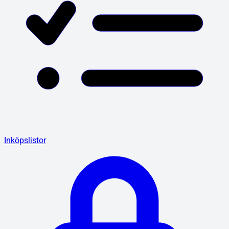
Inköpslistor