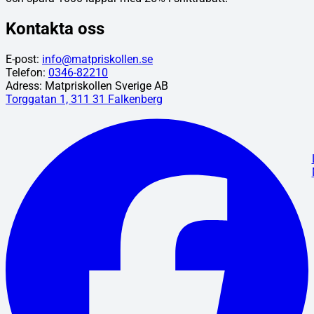
Kontakta oss
E-post:
info@matpriskollen.se
Telefon:
0346-82210
Adress: Matpriskollen Sverige AB
Torggatan 1, 311 31 Falkenberg