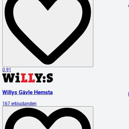
0.91
Willys Gävle Hemsta
167
erbjudanden