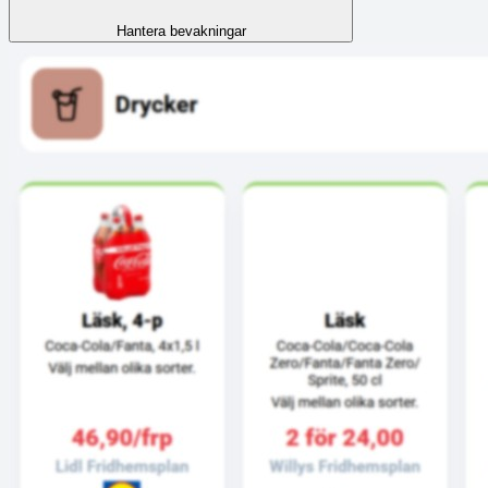
Hantera bevakningar