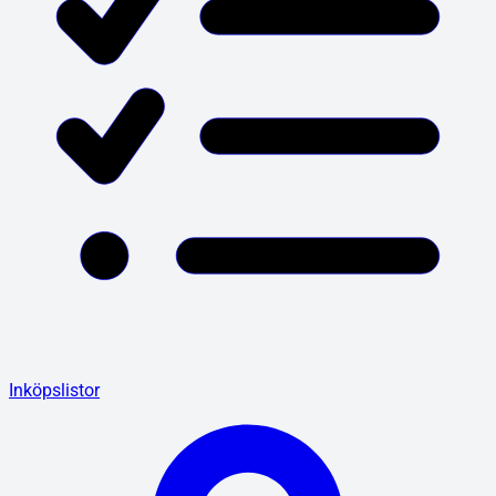
Inköpslistor