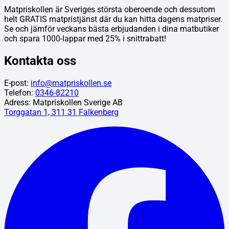
Matpriskollen är Sveriges största oberoende och dessutom
helt GRATIS matpristjänst där du kan hitta dagens matpriser.
Se och jämför veckans bästa erbjudanden i dina matbutiker
och spara 1000-lappar med 25% i snittrabatt!
Kontakta oss
E-post:
info@matpriskollen.se
Telefon:
0346-82210
Adress: Matpriskollen Sverige AB
Torggatan 1, 311 31 Falkenberg