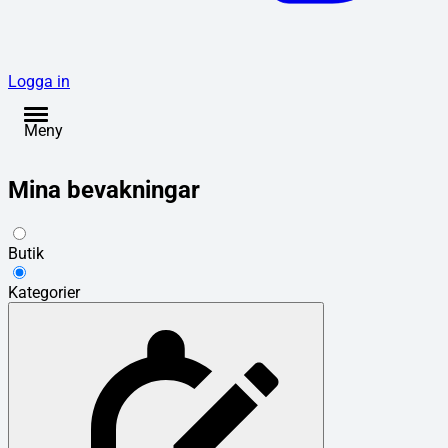
Logga in
Meny
Mina bevakningar
Butik
Kategorier