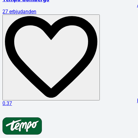
27
erbjudanden
0.37