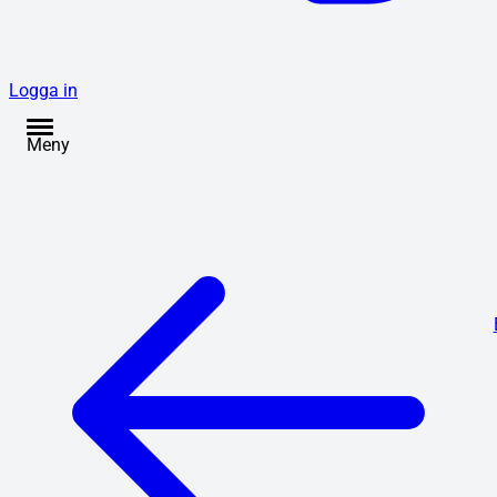
Logga in
Meny