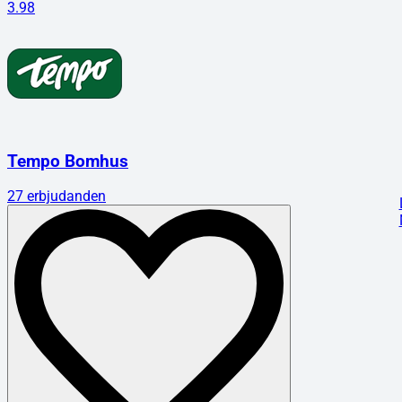
3.98
Tempo Bomhus
27
erbjudanden