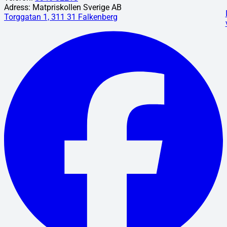
Adress: Matpriskollen Sverige AB
Torggatan 1, 311 31 Falkenberg