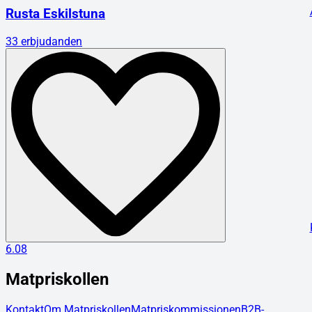
Rusta Eskilstuna
33
erbjudanden
6.08
Matpriskollen
Kontakt
Om Matpriskollen
Matpriskommissionen
B2B-