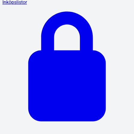
Inköpslistor