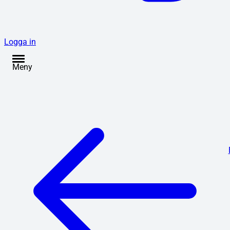
Logga in
Meny