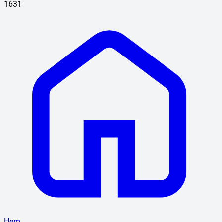
1631
Hem