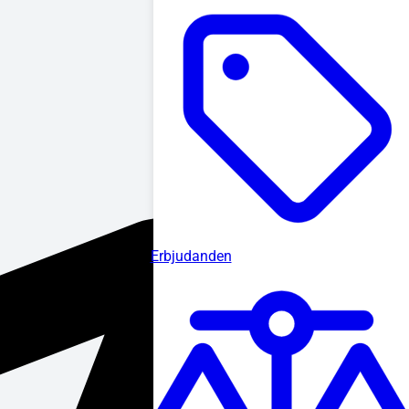
Erbjudanden