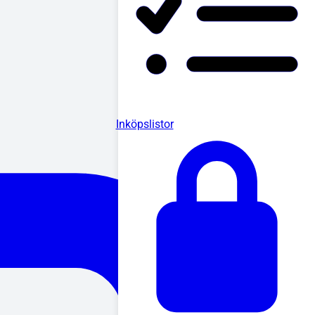
Inköpslistor