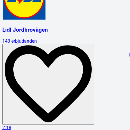
Lidl Jordbrovägen
143
erbjudanden
2.18