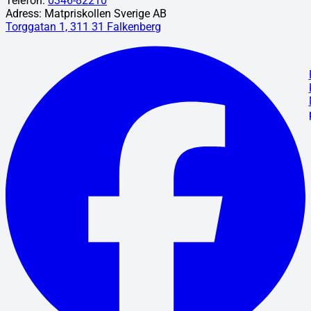
Telefon:
0346-82210
Adress: Matpriskollen Sverige AB
Torggatan 1, 311 31 Falkenberg