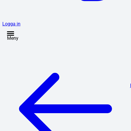
Logga in
Meny