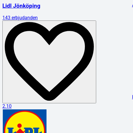
Lidl Jönköping
143
erbjudanden
2.10