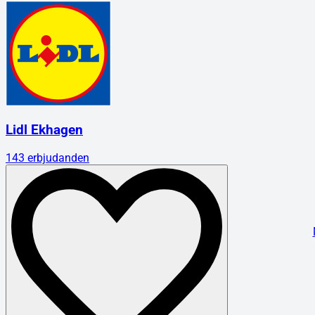
Lidl Ekhagen
143
erbjudanden