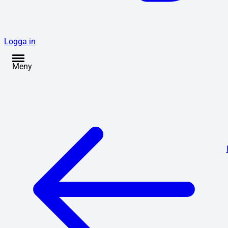
Logga in
Meny