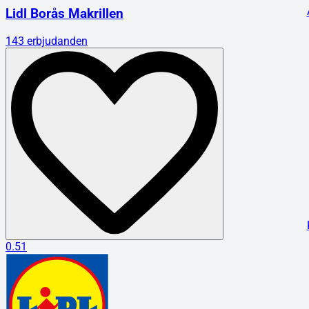
Lidl Borås Makrillen
143
erbjudanden
0.51