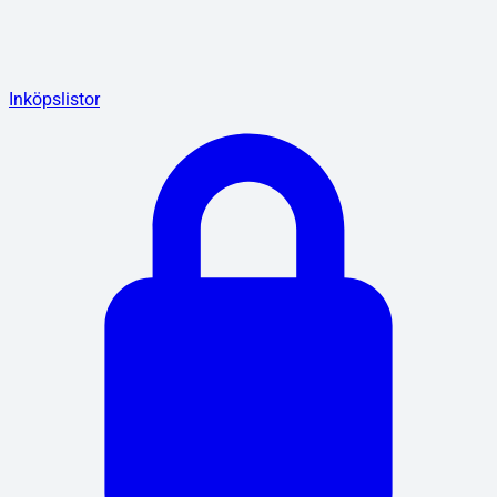
Inköpslistor