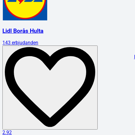
Lidl Borås Hulta
143
erbjudanden
2.92