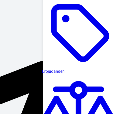
Erbjudanden