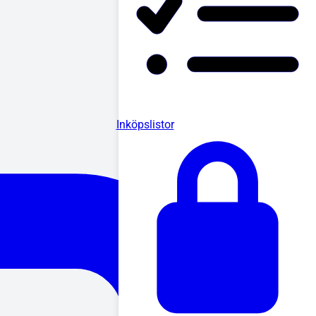
Inköpslistor