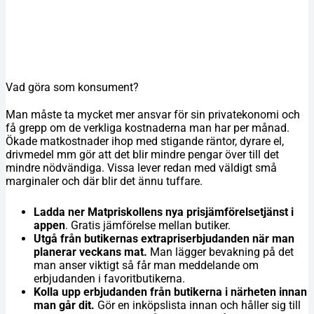
Vad göra som konsument?
Man måste ta mycket mer ansvar för sin privatekonomi och
få grepp om de verkliga kostnaderna man har per månad.
Ökade matkostnader ihop med stigande räntor, dyrare el,
drivmedel mm gör att det blir mindre pengar över till det
mindre nödvändiga. Vissa lever redan med väldigt små
marginaler och där blir det ännu tuffare.
Ladda ner Matpriskollens nya prisjämförelsetjänst i
appen
. Gratis jämförelse mellan butiker.
Utgå från butikernas extrapriserbjudanden när man
planerar veckans mat.
Man lägger bevakning på det
man anser viktigt så får man meddelande om
erbjudanden i favoritbutikerna.
Kolla upp erbjudanden från butikerna i närheten innan
man går dit.
Gör en inköpslista innan och håller sig till