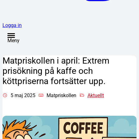
Logga in
Meny
Matpriskollen i april: Extrem
prisökning på kaffe och
köttpriserna fortsätter upp.
5 maj 2025
Matpriskollen
Aktuellt