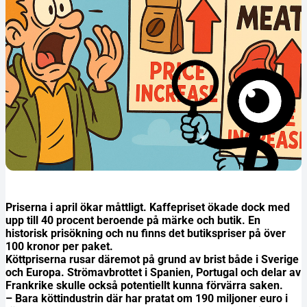
Priserna i april ökar måttligt. Kaffepriset ökade dock med
upp till 40 procent beroende på märke och butik. En
historisk prisökning och nu finns det butikspriser på över
100 kronor per paket.
Köttpriserna rusar däremot på grund av brist både i Sverige
och Europa. Strömavbrottet i Spanien, Portugal och delar av
Frankrike skulle också potentiellt kunna förvärra saken.
– Bara köttindustrin där har pratat om 190 miljoner euro i