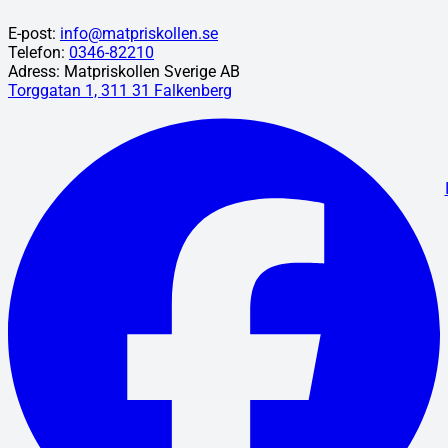
E-post:
info@matpriskollen.se
Telefon:
0346-82210
Adress: Matpriskollen Sverige AB
Torggatan 1, 311 31 Falkenberg