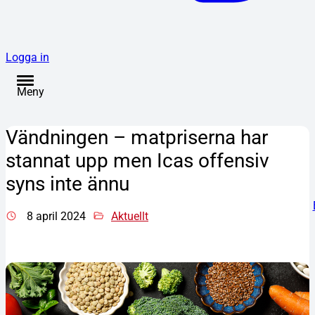
Logga in
Meny
Vändningen – matpriserna har
stannat upp men Icas offensiv
syns inte ännu
8 april 2024
Aktuellt