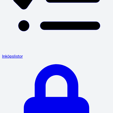
Inköpslistor