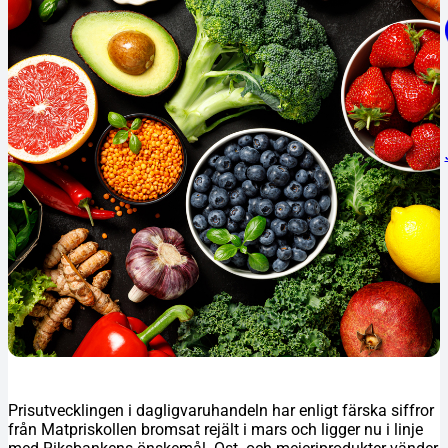
Prisutvecklingen i dagligvaruhandeln har enligt färska siffror
från Matpriskollen bromsat rejält i mars och ligger nu i linje