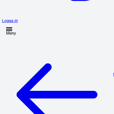
Logga in
Meny