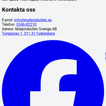
Kontakta oss
E-post:
info@matpriskollen.se
Telefon:
0346-82210
Adress: Matpriskollen Sverige AB
Torggatan 1, 311 31 Falkenberg