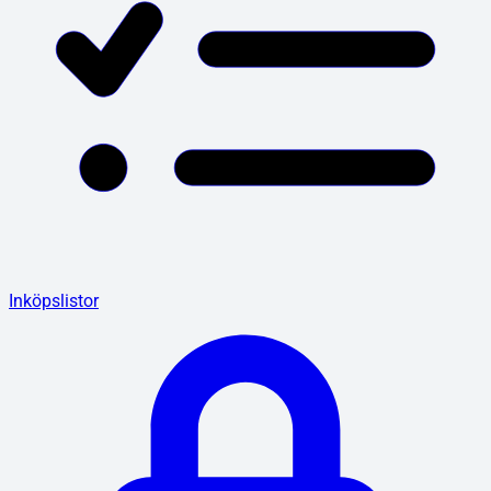
Inköpslistor