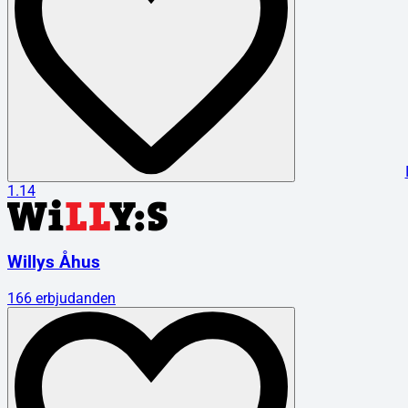
1.14
Willys Åhus
166
erbjudanden