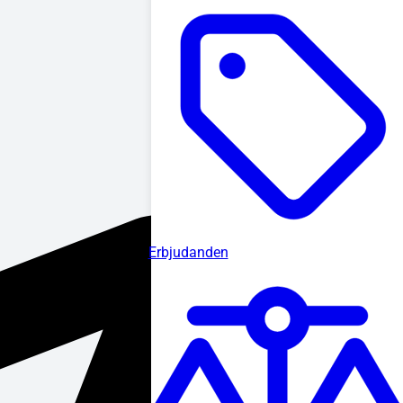
Erbjudanden