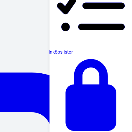
Inköpslistor