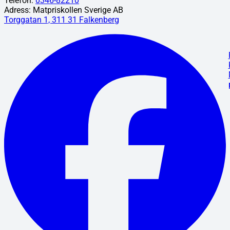
Telefon:
0346-82210
Adress: Matpriskollen Sverige AB
Torggatan 1, 311 31 Falkenberg