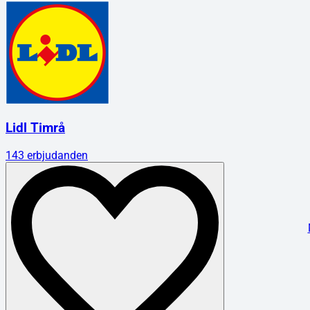
Lidl Timrå
143
erbjudanden