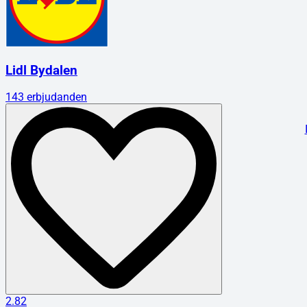
Lidl Bydalen
143
erbjudanden
2.82