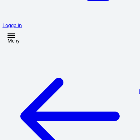
Logga in
Meny