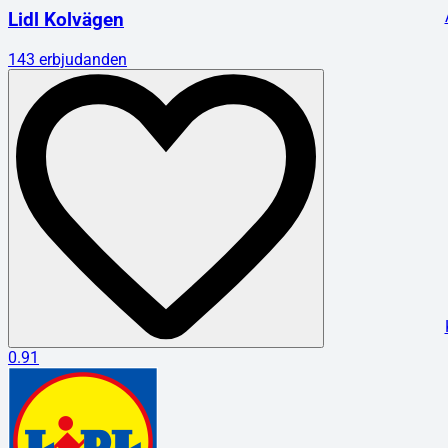
Lidl Kolvägen
143
erbjudanden
0.91