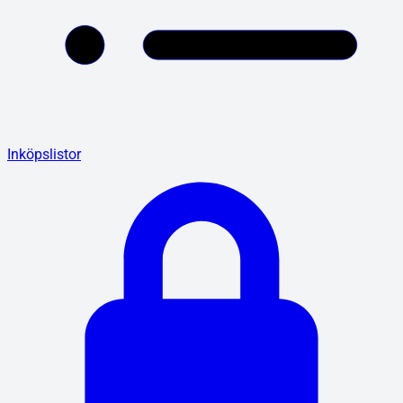
Inköpslistor