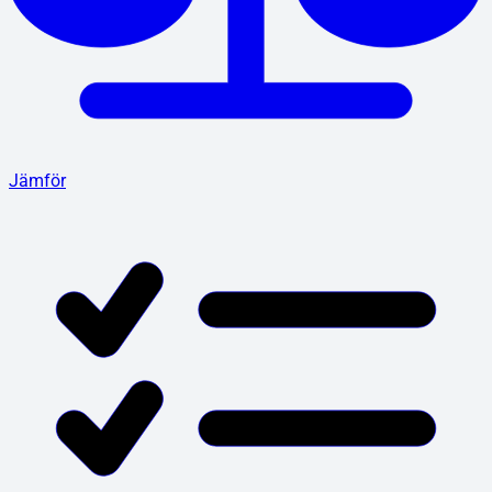
Jämför