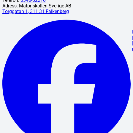
Telefon:
0346-82210
Adress: Matpriskollen Sverige AB
Torggatan 1, 311 31 Falkenberg