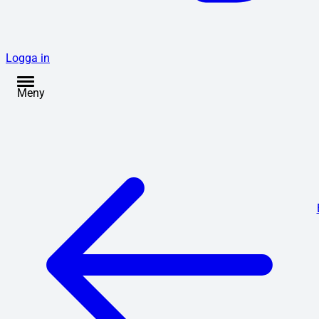
Logga in
Meny