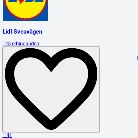
Lidl Sveavägen
143
erbjudanden
1.41