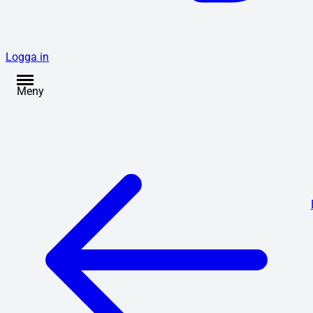
Logga in
Meny