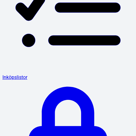
Inköpslistor