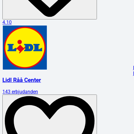
4.10
Lidl Råå Center
143
erbjudanden