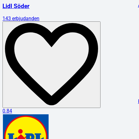
Lidl Söder
143
erbjudanden
0.84