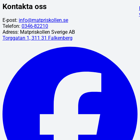
Kontakta oss
E-post:
info@matpriskollen.se
Telefon:
0346-82210
Adress: Matpriskollen Sverige AB
Torggatan 1, 311 31 Falkenberg