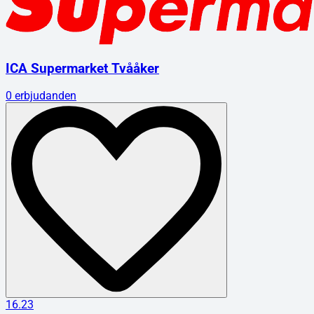
ICA Supermarket Tvååker
0
erbjudanden
16.23