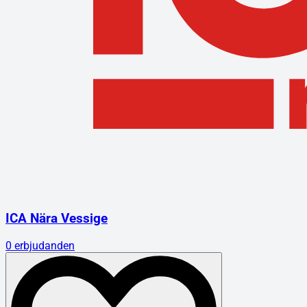
ICA Nära Vessige
0
erbjudanden