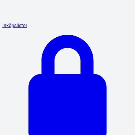
Inköpslistor