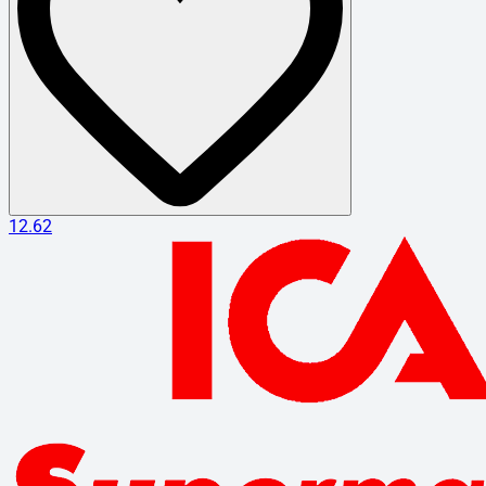
12.62