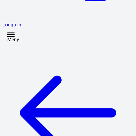
Logga in
Meny