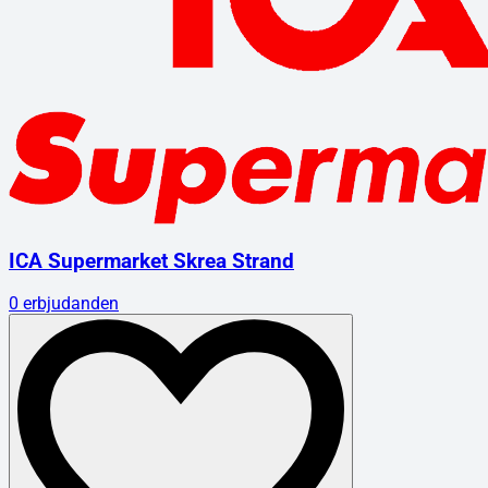
ICA Supermarket Skrea Strand
0
erbjudanden