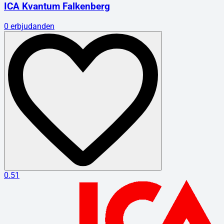
ICA Kvantum Falkenberg
0
erbjudanden
0.51