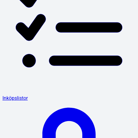
Inköpslistor