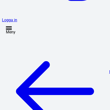
Logga in
Meny