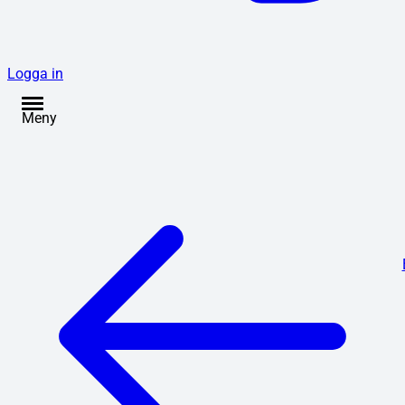
Logga in
Meny