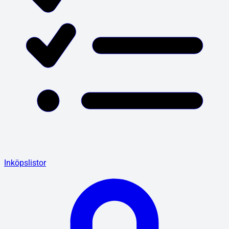
Inköpslistor