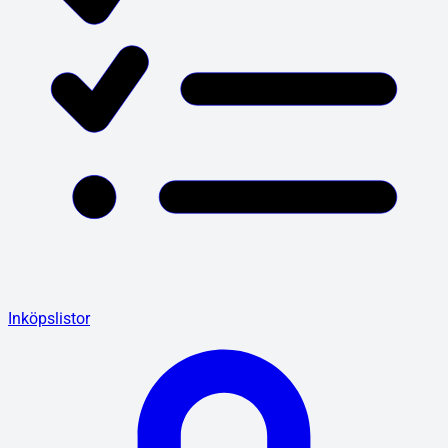
Inköpslistor