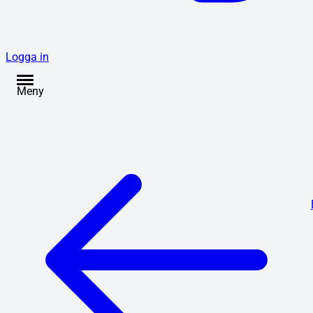
Logga in
Meny