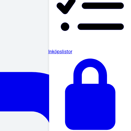
Inköpslistor