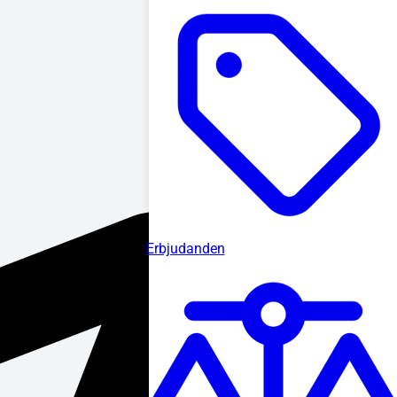
Erbjudanden