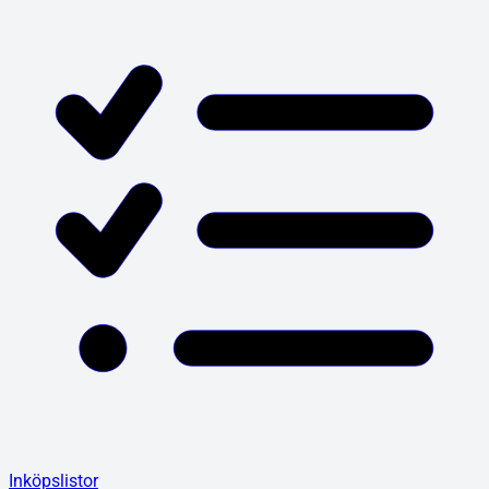
Inköpslistor