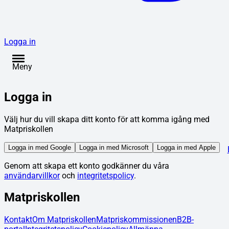
Logga in
Meny
Logga in
Välj hur du vill skapa ditt konto för att komma igång med
Matpriskollen
Logga in med Google
Logga in med Microsoft
Logga in med Apple
Genom att skapa ett konto godkänner du våra
användarvillkor
och
integritetspolicy
.
Matpriskollen
Kontakt
Om Matpriskollen
Matpriskommissionen
B2B-