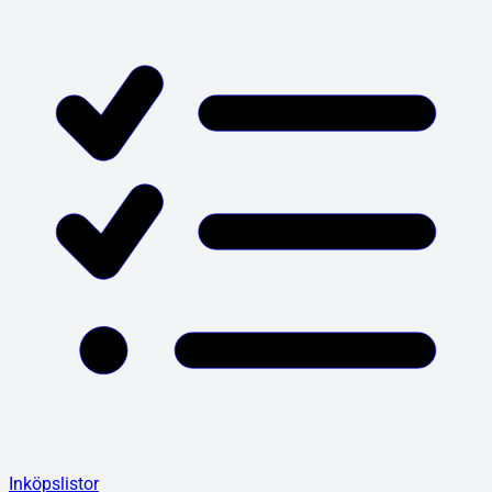
Inköpslistor