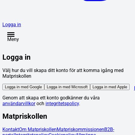
Logga in
Meny
Logga in
Välj hur du vill skapa ditt konto för att komma igång med
Matpriskollen
Logga in med Google
Logga in med Microsoft
Logga in med Apple
Genom att skapa ett konto godkänner du våra
användarvillkor
och
integritetspolicy
.
Matpriskollen
Kontakt
Om Matpriskollen
Matpriskommissionen
B2B-