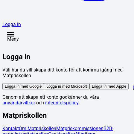
Logga in
Meny
Logga in
Välj hur du vill skapa ditt konto för att komma igång med
Matpriskollen
Logga in med Google
Logga in med Microsoft
Logga in med Apple
Genom att skapa ett konto godkänner du våra
användarvillkor
och
integritetspolicy
.
Matpriskollen
Kontakt
Om Matpriskollen
Matpriskommissionen
B2B-