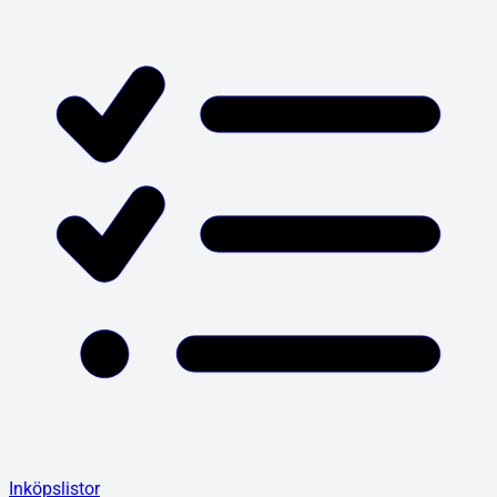
Inköpslistor