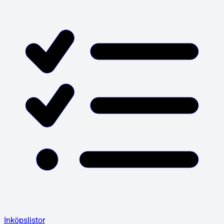
Inköpslistor