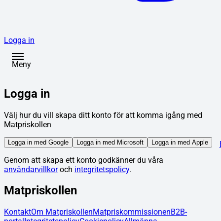
Logga in
Meny
Logga in
Välj hur du vill skapa ditt konto för att komma igång med
Matpriskollen
Logga in med Google
Logga in med Microsoft
Logga in med Apple
Genom att skapa ett konto godkänner du våra
användarvillkor
och
integritetspolicy
.
Matpriskollen
Kontakt
Om Matpriskollen
Matpriskommissionen
B2B-