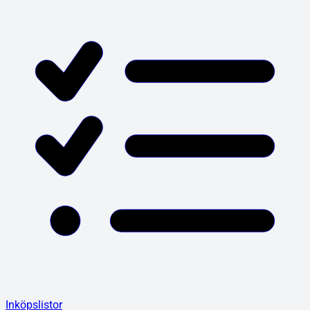
Inköpslistor