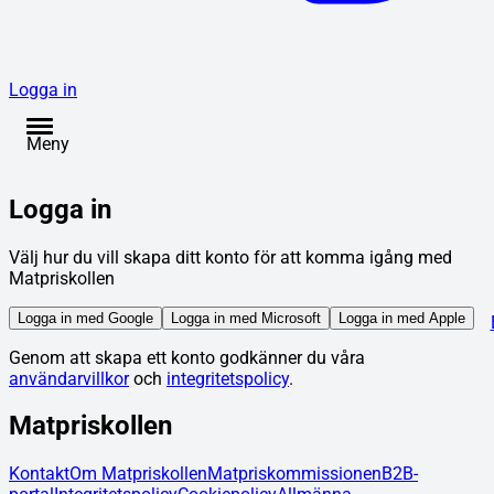
Logga in
Meny
Logga in
Välj hur du vill skapa ditt konto för att komma igång med
Matpriskollen
Logga in med Google
Logga in med Microsoft
Logga in med Apple
Genom att skapa ett konto godkänner du våra
användarvillkor
och
integritetspolicy
.
Matpriskollen
Kontakt
Om Matpriskollen
Matpriskommissionen
B2B-