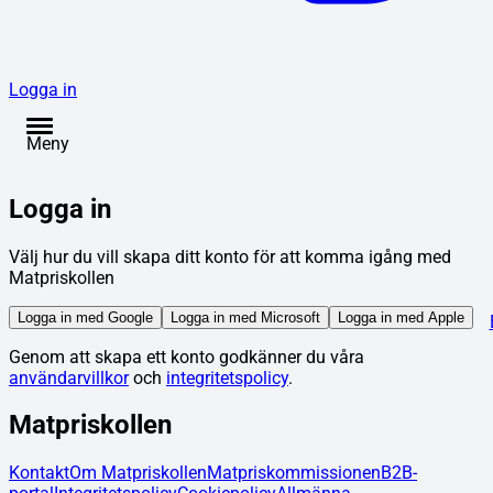
Logga in
Meny
Logga in
Välj hur du vill skapa ditt konto för att komma igång med
Matpriskollen
Logga in med Google
Logga in med Microsoft
Logga in med Apple
Genom att skapa ett konto godkänner du våra
användarvillkor
och
integritetspolicy
.
Matpriskollen
Kontakt
Om Matpriskollen
Matpriskommissionen
B2B-