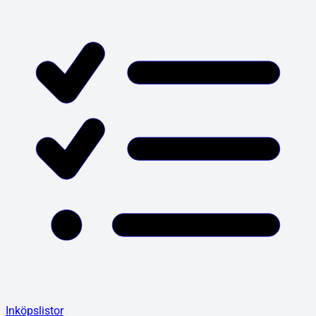
Inköpslistor